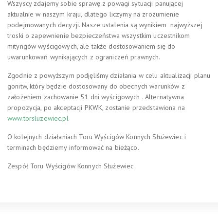
Wszyscy zdajemy sobie sprawę z powagi sytuacji panującej
aktualnie w naszym kraju, dlatego liczymy na zrozumienie
podejmowanych decyzji. Nasze ustalenia są wynikiem najwyższej
troski o zapewnienie bezpieczeństwa wszystkim uczestnikom
mityngów wyścigowych, ale także dostosowaniem się do
uwarunkowań wynikających z ograniczeń prawnych.
Zgodnie z powyższym podjęliśmy działania w celu aktualizacji planu
gonitw, który będzie dostosowany do obecnych warunków z
założeniem zachowanie 51 dni wyścigowych . Alternatywna
propozycja, po akceptacji PKWK, zostanie przedstawiona na
www.torsluzewiec.pl
O kolejnych działaniach Toru Wyścigów Konnych Służewiec i
terminach będziemy informować na bieżąco.
Zespół Toru Wyścigów Konnych Służewiec