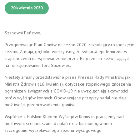
20 kwietnia 2020
Szanowni Państwo,
Przygotowując Plan Gonitw na sezon 2020 zakładający rozpoczęcie
sezonu 2. maja, głęboko wierzyliśmy, że sytuacja epidemiczna w
kraju, pozwoli na wprowadzenie przez Rząd zmian zezwalających
na funkcjonowanie Toru Służewiec.
Niestety zmiany przedstawione przez Prezesa Rady Ministrów, jak i
Ministra Zdrowia (16. kwietnia), dotyczące stopniowego znoszenia
ograniczeń związanych z COVID-19 nie uwzględniają aktywności
torów wyścigów konnych. Obowiązujące przepisy nadal nie dają
możliwości przeprowadzenia gonitw.
Wspólnie z Polskim Klubem Wyścigów Konnych pracujemy nad
możliwymi scenariuszami działań oraz harmonogramem
szczególnie wyczekiwanego sezonu wyścigowego.