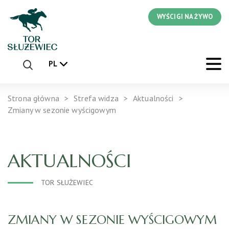
WYŚCIGI NA ŻYWO
PL
Strona główna
Strefa widza
Aktualności
Zmiany w sezonie wyścigowym
AKTUALNOŚCI
TOR SŁUŻEWIEC
ZMIANY W SEZONIE WYŚCIGOWYM