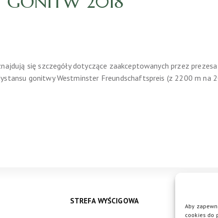
 GONITW 2018
 znajdują się szczegóły dotyczące zaakceptowanych przez preze
 dystansu gonitwy Westminster Freundschaftspreis (z 2200 m na
STREFA WYŚCIGOWA
Aby zapewni
cookies do 