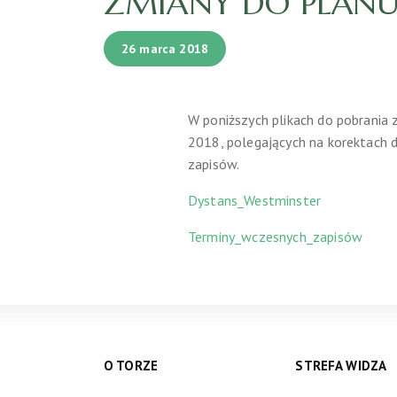
ZMIANY DO PLANU
26 marca 2018
W poniższych plikach do pobrania
2018, polegających na korektach
zapisów.
Dystans_Westminster
Terminy_wczesnych_zapisów
O TORZE
STREFA WIDZA