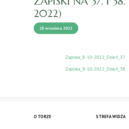
ZAPISKI NA 37. I 3
2022)
28 września 2022
Zapiska_8-10-2022_Dzień_37
Zapiska_9-10-2022_Dzień_38
O TORZE
STREFA WIDZA