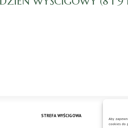
8. DZIEŃ WYŚCIGOWY (8 I 
STREFA WYŚCIGOWA
Aby zapewni
cookies do 