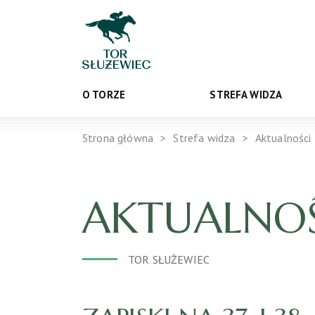
O TORZE
STREFA WIDZA
Strona główna
Strefa widza
Aktualności
AKTUALNOŚ
TOR SŁUŻEWIEC