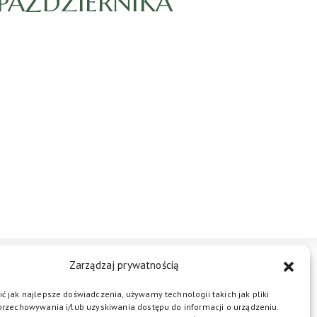
9 PAŹDZIERNIKA
Zarządzaj prywatnością
STREFA BIZNESU
KONTAKT
ć jak najlepsze doświadczenia, używamy technologii takich jak pliki
przechowywania i/lub uzyskiwania dostępu do informacji o urządzeniu.