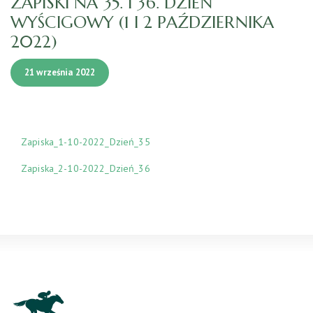
ZAPISKI NA 35. I 36. DZIEŃ
WYŚCIGOWY (1 I 2 PAŹDZIERNIKA
2022)
21 września 2022
Zapiska_1-10-2022_Dzień_35
Zapiska_2-10-2022_Dzień_36