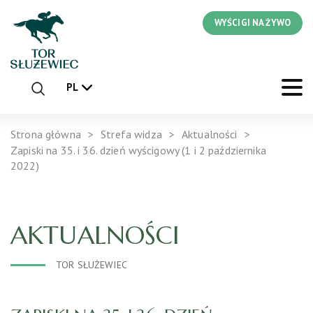
WYŚCIGI NA ŻYWO
PL
Strona główna
Strefa widza
Aktualności
Zapiski na 35. i 36. dzień wyścigowy (1 i 2 października
2022)
AKTUALNOŚCI
TOR SŁUŻEWIEC