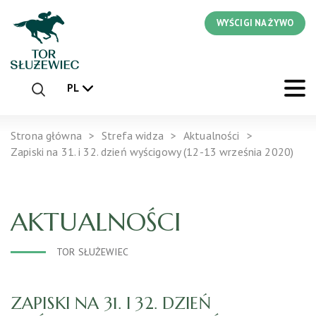
WYŚCIGI NA ŻYWO
PL
Strona główna
Strefa widza
Aktualności
Zapiski na 31. i 32. dzień wyścigowy (12-13 września 2020)
AKTUALNOŚCI
TOR SŁUŻEWIEC
ZAPISKI NA 31. I 32. DZIEŃ