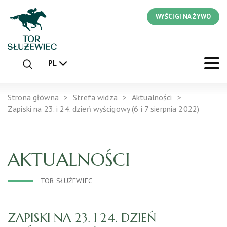
WYŚCIGI NA ŻYWO
PL
Strona główna
Strefa widza
Aktualności
Zapiski na 23. i 24. dzień wyścigowy (6 i 7 sierpnia 2022)
AKTUALNOŚCI
TOR SŁUŻEWIEC
ZAPISKI NA 23. I 24. DZIEŃ