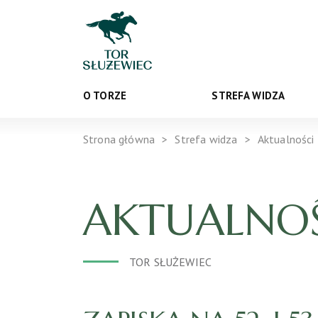
O TORZE
STREFA WIDZA
Strona główna
Strefa widza
Aktualności
AKTUALNOŚ
TOR SŁUŻEWIEC