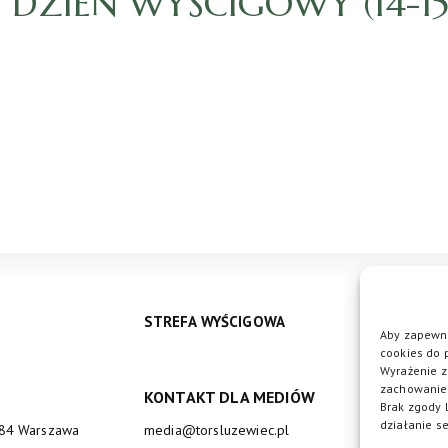
3. DZIEŃ WYŚCIGOWY (14-1
STREFA WYŚCIGOWA
Aby zapewni
cookies do 
Wyrażenie z
zachowanie 
KONTAKT DLA MEDIÓW
DO
Brak zgody 
działanie se
684 Warszawa
media@torsluzewiec.pl