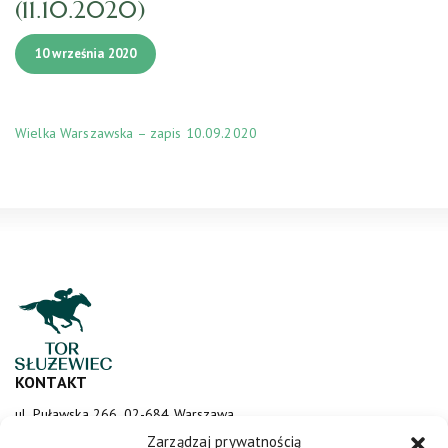
(11.10.2020)
10 września 2020
Wielka Warszawska – zapis 10.09.2020
KONTAKT
ul. Puławska 266, 02-684 Warszawa
sluzewiec@totalizator.pl
Zarządzaj prywatnością