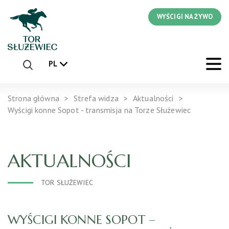
WYŚCIGI NA ŻYWO
PL
Strona główna
Strefa widza
Aktualności
Wyścigi konne Sopot - transmisja na Torze Służewiec
AKTUALNOŚCI
TOR SŁUŻEWIEC
WYŚCIGI KONNE SOPOT –