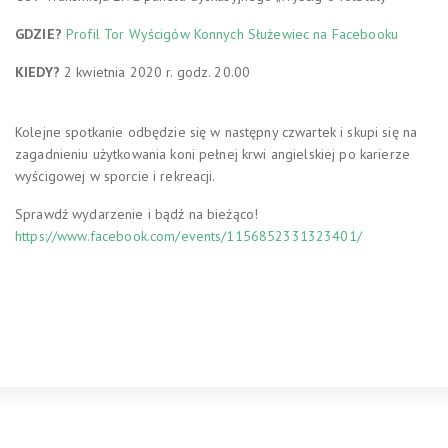
GDZIE?
Profil Tor Wyścigów Konnych Służewiec na Facebooku
KIEDY?
2 kwietnia 2020 r. godz. 20.00
Kolejne spotkanie odbędzie się w następny czwartek i skupi się na
zagadnieniu użytkowania koni pełnej krwi angielskiej po karierze
wyścigowej w sporcie i rekreacji.
Sprawdź wydarzenie i bądź na bieżąco!
https://www.facebook.com/events/1156852331323401/