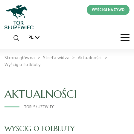
WYŚCIGI NA ŻYWO
PL
Strona główna
Strefa widza
Aktualności
Wyścig o folbluty
AKTUALNOŚCI
TOR SŁUŻEWIEC
WYŚCIG O FOLBLUTY