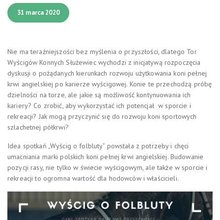
31 marca 2020
Nie ma teraźniejszości bez myślenia o przyszłości, dlatego Tor
Wyścigów Konnych Służewiec wychodzi z inicjatywą rozpoczęcia
dyskusji o pożądanych kierunkach rozwoju użytkowania koni pełnej
krwi angielskiej po karierze wyścigowej. Konie te przechodzą próbę
dzielności na torze, ale jakie są możliwość kontynuowania ich
kariery? Co zrobić, aby wykorzystać ich potencjał w sporcie i
rekreacji? Jak mogą przyczynić się do rozwoju koni sportowych
szlachetnej półkrwi?
Idea spotkań „Wyścig o folbluty” powstała z potrzeby i chęci
umacniania marki polskich koni pełnej krwi angielskiej. Budowanie
pozycji rasy, nie tylko w świecie wyścigowym, ale także w sporcie i
rekreacji to ogromna wartość dla hodowców i właścicieli.