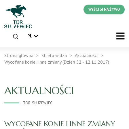
WYŚCIGI NA ŻYWO
PL
Strona główna
Strefa widza
Aktualności
Wycofane konie i inne zmiany (Dzień 52 - 12.11.2017)
AKTUALNOŚCI
TOR SŁUŻEWIEC
WYCOFANE KONIE I INNE ZMIANY