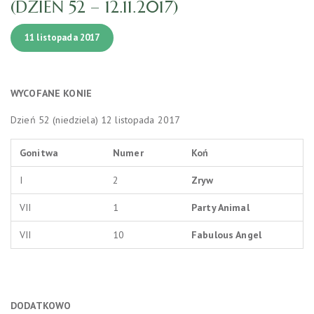
(DZIEŃ 52 – 12.11.2017)
11 listopada 2017
WYCOFANE
KONIE
Dzień 52 (niedziela) 12 listopada 2017
Gonitwa
Numer
Koń
I
2
Zryw
VII
1
Party Animal
VII
10
Fabulous Angel
DODATKOWO