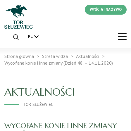
WYŚCIGI NA ŻYWO
PL
Strona główna
Strefa widza
Aktualności
Wycofane konie i inne zmiany (Dzień 48. – 14.11.2020)
AKTUALNOŚCI
TOR SŁUŻEWIEC
WYCOFANE KONIE I INNE ZMIANY