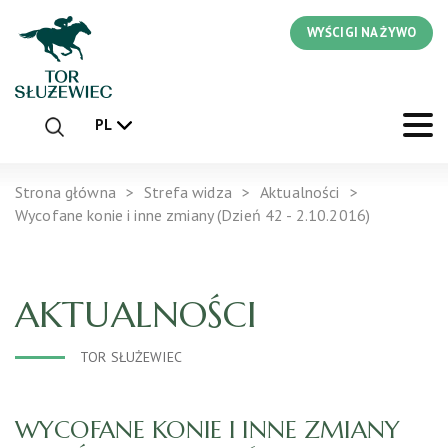
WYŚCIGI NA ŻYWO
PL
Strona główna
Strefa widza
Aktualności
Wycofane konie i inne zmiany (Dzień 42 - 2.10.2016)
AKTUALNOŚCI
TOR SŁUŻEWIEC
WYCOFANE KONIE I INNE ZMIANY