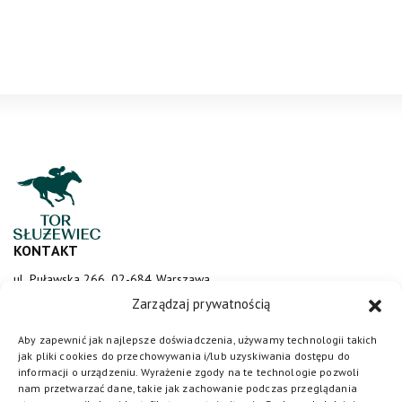
KONTAKT
ul. Puławska 266, 02-684 Warszawa
sluzewiec@totalizator.pl
Zarządzaj prywatnością
KONTAKT DLA MEDIÓW
Aby zapewnić jak najlepsze doświadczenia, używamy technologii takich
jak pliki cookies do przechowywania i/lub uzyskiwania dostępu do
media@torsluzewiec.pl
informacji o urządzeniu. Wyrażenie zgody na te technologie pozwoli
nam przetwarzać dane, takie jak zachowanie podczas przeglądania