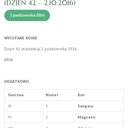
(DZIEŃ 42 – 2.10.2016)
2 października 2016
WYCOFANE
KONIE
Dzień 42 (niedziela) 2 października 2016
BRAK
DODATKOWO
Gonitwa
Numer
Koń
III
3
Sangara
VI
2
Magnetic