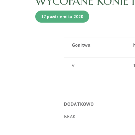
WYCOFANE KONIE I 
17 października 2020
Gonitwa
V
DODATKOWO
BRAK