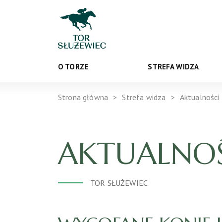
O TORZE
STREFA WIDZA
Strona główna
Strefa widza
Aktualności
AKTUALNOŚ
TOR SŁUŻEWIEC