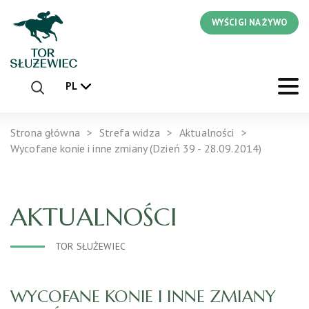
WYŚCIGI NA ŻYWO
PL
Strona główna
Strefa widza
Aktualności
Wycofane konie i inne zmiany (Dzień 39 - 28.09.2014)
AKTUALNOŚCI
TOR SŁUŻEWIEC
WYCOFANE KONIE I INNE ZMIANY