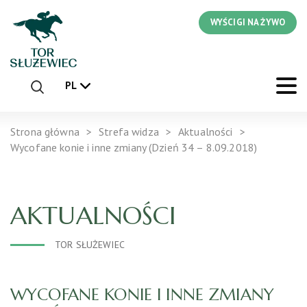
WYŚCIGI NA ŻYWO
PL
Strona główna
Strefa widza
Aktualności
Wycofane konie i inne zmiany (Dzień 34 – 8.09.2018)
AKTUALNOŚCI
TOR SŁUŻEWIEC
WYCOFANE KONIE I INNE ZMIANY