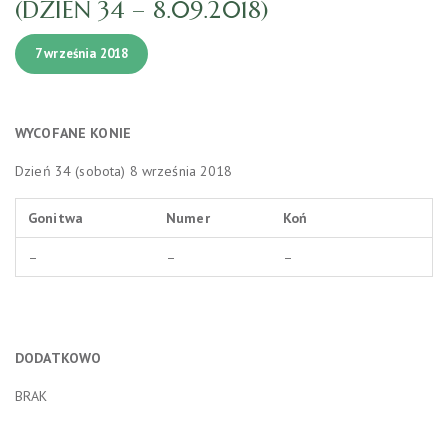
(DZIEŃ 34 – 8.09.2018)
7 września 2018
WYCOFANE
KONIE
Dzień 34 (sobota) 8 września 2018
Gonitwa
Numer
Koń
–
–
–
DODATKOWO
BRAK