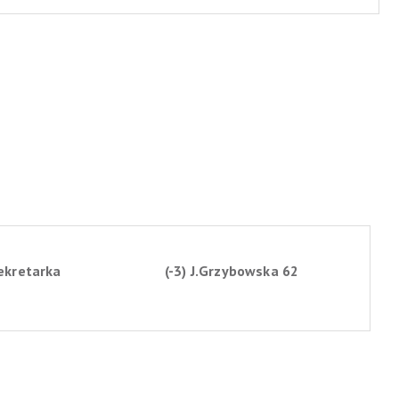
ekretarka
(-3) J.Grzybowska 62