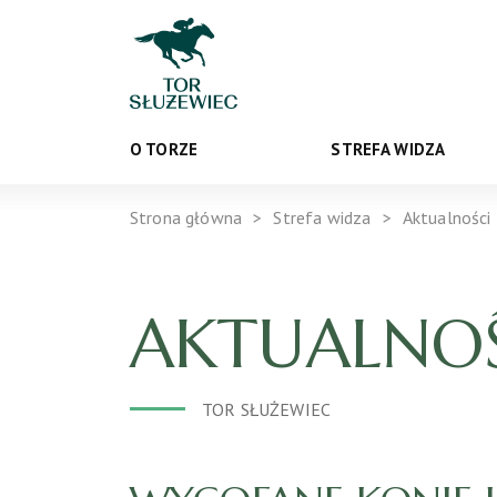
O TORZE
STREFA WIDZA
Strona główna
Strefa widza
Aktualności
AKTUALNOŚ
TOR SŁUŻEWIEC