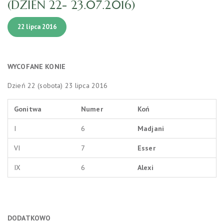
(DZIEŃ 22- 23.07.2016)
22 lipca 2016
WYCOFANE
KONIE
Dzień 22 (sobota) 23 lipca 2016
Gonitwa
Numer
Koń
I
6
Madjani
VI
7
Esser
IX
6
Alexi
DODATKOWO