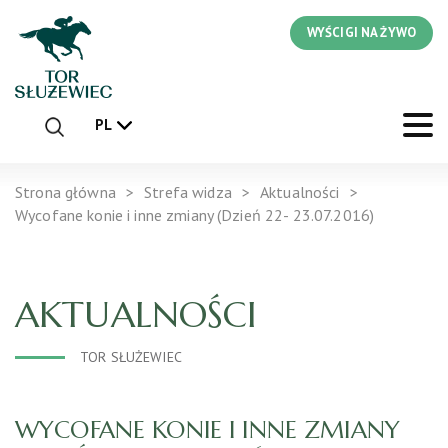
WYŚCIGI NA ŻYWO
PL
Strona główna
Strefa widza
Aktualności
Wycofane konie i inne zmiany (Dzień 22- 23.07.2016)
AKTUALNOŚCI
TOR SŁUŻEWIEC
WYCOFANE KONIE I INNE ZMIANY