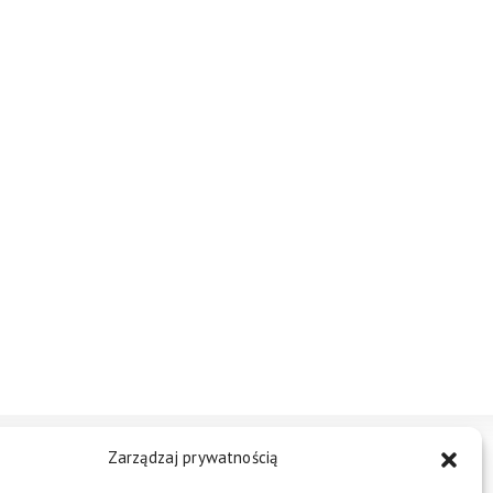
Zarządzaj prywatnością
STREFA BIZNESU
KONTAKT