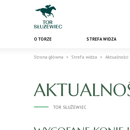
O TORZE
STREFA WIDZA
Strona główna
Strefa widza
Aktualności
AKTUALNOŚ
TOR SŁUŻEWIEC