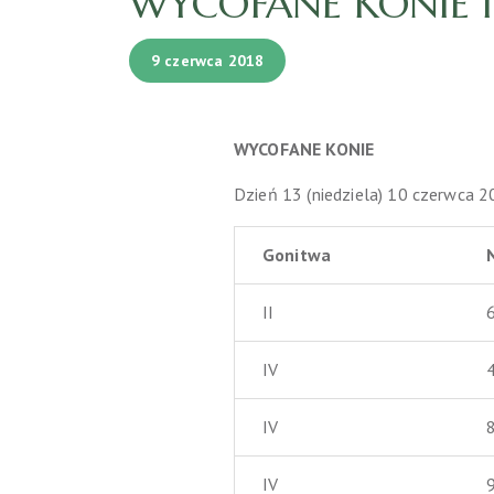
WYCOFANE KONIE I 
9 czerwca 2018
WYCOFANE
KONIE
Dzień 13 (niedziela) 10 czerwca 
Gonitwa
II
IV
IV
IV