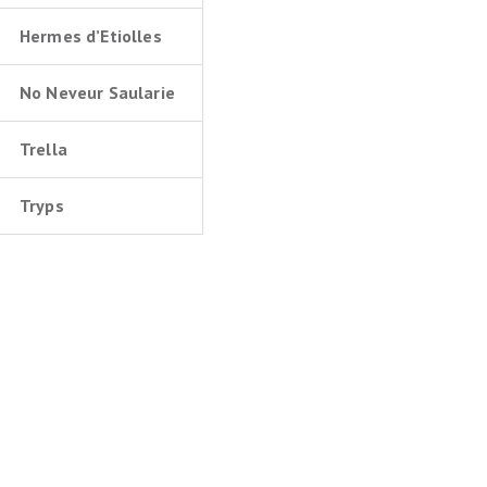
Hermes d’Etiolles
No Neveur Saularie
Trella
Tryps