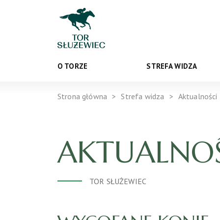
O TORZE
STREFA WIDZA
Strona główna
Strefa widza
Aktualności
AKTUALNOŚ
TOR SŁUŻEWIEC