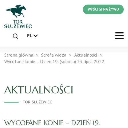
WYŚCIGI NA ŻYWO
PL
Strona główna
Strefa widza
Aktualności
Wycofane konie – Dzień 19. (sobota) 23 lipca 2022
AKTUALNOŚCI
TOR SŁUŻEWIEC
WYCOFANE KONIE – DZIEŃ 19.