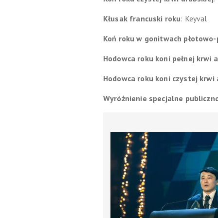
Kłusak francuski roku
: Keyval
Koń roku w gonitwach płotowo
Hodowca roku koni pełnej krwi a
Hodowca roku koni czystej krwi 
Wyróżnienie specjalne publiczno