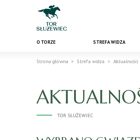
O TORZE
STREFA WIDZA
Strona główna
Strefa widza
Aktualności
AKTUALNOŚ
TOR SŁUŻEWIEC