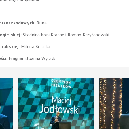
-przeszkodowych
: Runa
ngielskiej:
Stadnina Koni Krasne i Roman Krzyżanowski
arabskiej
: Milena Kosicka
ści
: Fragnar i Joanna Wyrzyk