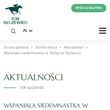
WYŚCIGI NA ŻYWO
PL
Strona główna
Strefa widza
Aktualności
Wspaniała siedemnastka w Derby na Służewcu
AKTUALNOŚCI
TOR SŁUŻEWIEC
WSPANIAŁA SIEDEMNASTKA W