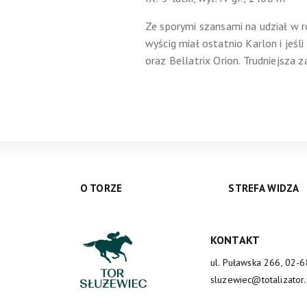
Ze sporymi szansami na udział w 
wyścig miał ostatnio Karlon i jeśl
oraz Bellatrix Orion. Trudniejsza 
O TORZE
STREFA WIDZA
KONTAKT
ul. Puławska 266, 02-
sluzewiec@totalizator.