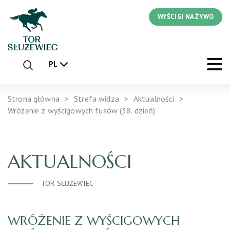
WYŚCIGI NA ŻYWO
PL
Strona główna
Strefa widza
Aktualności
Wróżenie z wyścigowych fusów (38. dzień)
AKTUALNOŚCI
TOR SŁUŻEWIEC
WRÓŻENIE Z WYŚCIGOWYCH