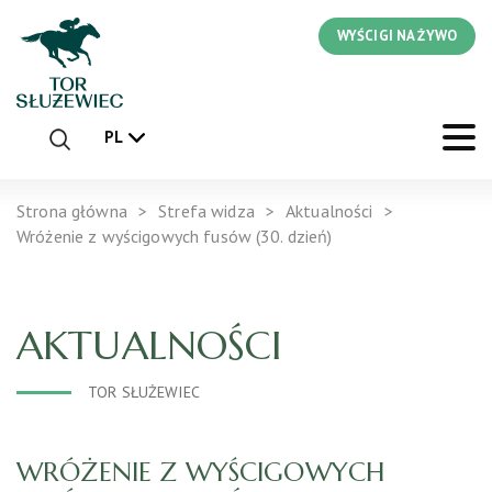
WYŚCIGI NA ŻYWO
PL
Strona główna
Strefa widza
Aktualności
Wróżenie z wyścigowych fusów (30. dzień)
AKTUALNOŚCI
TOR SŁUŻEWIEC
WRÓŻENIE Z WYŚCIGOWYCH