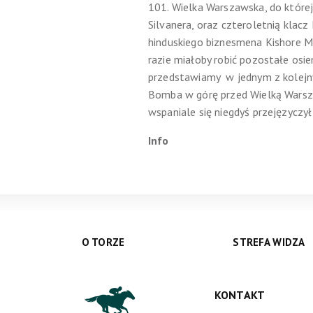
101. Wielka Warszawska, do które
Silvanera, oraz czteroletnią klac
hinduskiego biznesmena Kishore M
razie miałoby robić pozostałe osie
przedstawiamy w jednym z kolejnych
Bomba w górę przed Wielką Warszaw
wspaniale się niegdyś przejęzyczył
Info
O TORZE
STREFA WIDZA
KONTAKT