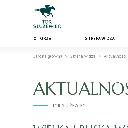
O TORZE
STREFA WIDZA
Strona główna
Strefa widza
Aktualności
AKTUALNOŚ
TOR SŁUŻEWIEC