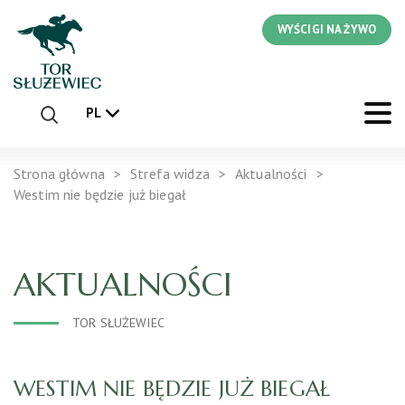
WYŚCIGI NA ŻYWO
PL
Strona główna
Strefa widza
Aktualności
Westim nie będzie już biegał
AKTUALNOŚCI
TOR SŁUŻEWIEC
WESTIM NIE BĘDZIE JUŻ BIEGAŁ