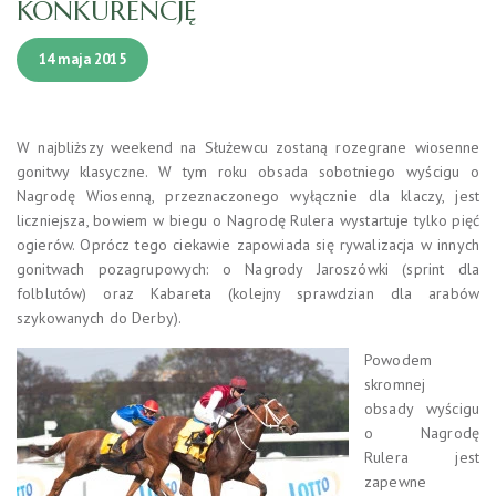
KONKURENCJĘ
14 maja 2015
W najbliższy weekend na Służewcu zostaną rozegrane wiosenne
gonitwy klasyczne. W tym roku obsada sobotniego wyścigu o
Nagrodę Wiosenną, przeznaczonego wyłącznie dla klaczy, jest
liczniejsza, bowiem w biegu o Nagrodę Rulera wystartuje tylko pięć
ogierów. Oprócz tego ciekawie zapowiada się rywalizacja w innych
gonitwach pozagrupowych: o Nagrody Jaroszówki (sprint dla
folblutów) oraz Kabareta (kolejny sprawdzian dla arabów
szykowanych do Derby).
Powodem
skromnej
obsady wyścigu
o Nagrodę
Rulera jest
zapewne