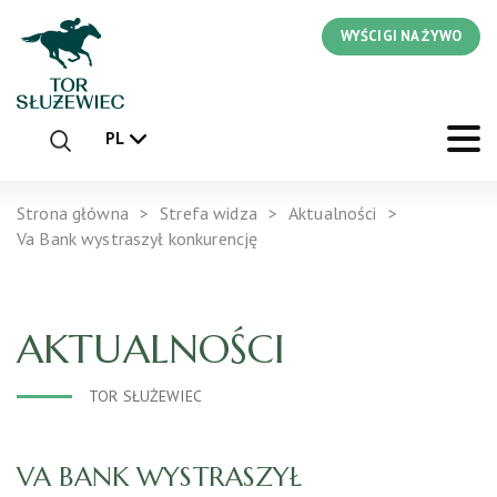
WYŚCIGI NA ŻYWO
PL
Strona główna
Strefa widza
Aktualności
Va Bank wystraszył konkurencję
AKTUALNOŚCI
TOR SŁUŻEWIEC
VA BANK WYSTRASZYŁ