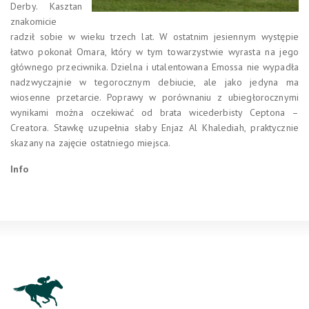
Derby. Kasztan
znakomicie
radził sobie w wieku trzech lat. W ostatnim jesiennym występie
łatwo pokonał Omara, który w tym towarzystwie wyrasta na jego
głównego przeciwnika. Dzielna i utalentowana Emossa nie wypadła
nadzwyczajnie w tegorocznym debiucie, ale jako jedyna ma
wiosenne przetarcie. Poprawy w porównaniu z ubiegłorocznymi
wynikami można oczekiwać od brata wicederbisty Ceptona –
Creatora. Stawkę uzupełnia słaby Enjaz Al Khalediah, praktycznie
skazany na zajęcie ostatniego miejsca.
Info