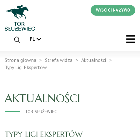
WYŚCIGI NA ŻYWO
PL
Strona główna
Strefa widza
Aktualności
Typy Ligi Ekspertów
AKTUALNOŚCI
TOR SŁUŻEWIEC
TYPY LIGI EKSPERTÓW