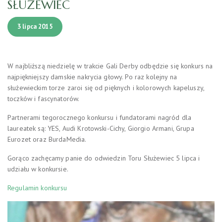
SŁUŻEWIEC
3 lipca 2015
W najbliższą niedzielę w trakcie Gali Derby odbędzie się konkurs na
najpiękniejszy damskie nakrycia głowy. Po raz kolejny na
służewieckim torze zaroi się od pięknych i kolorowych kapeluszy,
toczków i fascynatorów.
Partnerami tegorocznego konkursu i fundatorami nagród dla
laureatek są: YES, Audi Krotowski-Cichy, Giorgio Armani, Grupa
Eurozet oraz BurdaMedia.
Gorąco zachęcamy panie do odwiedzin Toru Służewiec 5 lipca i
udziału w konkursie.
Regulamin konkursu