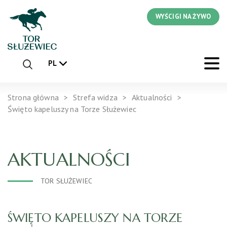
WYŚCIGI NA ŻYWO
PL
Strona główna
Strefa widza
Aktualności
Święto kapeluszy na Torze Służewiec
AKTUALNOŚCI
TOR SŁUŻEWIEC
ŚWIĘTO KAPELUSZY NA TORZE