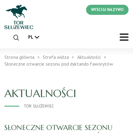
WYŚCIGI NA ŻYWO
PL
Strona główna
Strefa widza
Aktualności
Słoneczne otwarcie sezonu pod dyktando faworytów
AKTUALNOŚCI
TOR SŁUŻEWIEC
SŁONECZNE OTWARCIE SEZONU