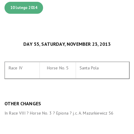
10 lutego 2014
DAY 55, SATURDAY, NOVEMBER 23, 2013
Race IV
Horse No. 5
Santa Pola
OTHER CHANGES
In Race VIII ? Horse No. 3 ? Epiona ? j.c. A. Mazurkiewicz 56