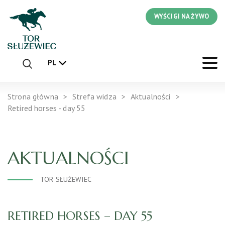
WYŚCIGI NA ŻYWO
PL
Strona główna
Strefa widza
Aktualności
Retired horses - day 55
AKTUALNOŚCI
TOR SŁUŻEWIEC
RETIRED HORSES – DAY 55