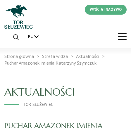
WYŚCIGI NA ŻYWO
PL
Strona główna
Strefa widza
Aktualności
Puchar Amazonek imienia Katarzyny Szymczuk
AKTUALNOŚCI
TOR SŁUŻEWIEC
PUCHAR AMAZONEK IMIENIA