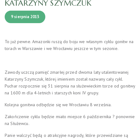
KATARZYNY SZYMCZUK
9 sierpnia 2013
To już pewne. Amazonki ruszą do boju we własnym cyklu gonitw na
torach w Warszawie i we Wrocławiu jeszcze w tym sezonie.
Zawody uczczą pamięć zmarłej przed dwoma laty utalentowanej
Katarzyny Szymczuk, której imieniem został nazwany cały cykl.
Puchar rozpocznie się 31 sierpnia na służewieckim torze od gonitwy
na 1600 m dla 4-letnich i starszych koni IV grupy.
Kolejna gonitwa odbędzie się we Wrocławiu 8 września.
Zakończenie cyklu będzie miało miejsce 6 października ? ponownie
na Służewcu.
Panie walczyć będą o atrakcyjne nagrody, które przewidziane są