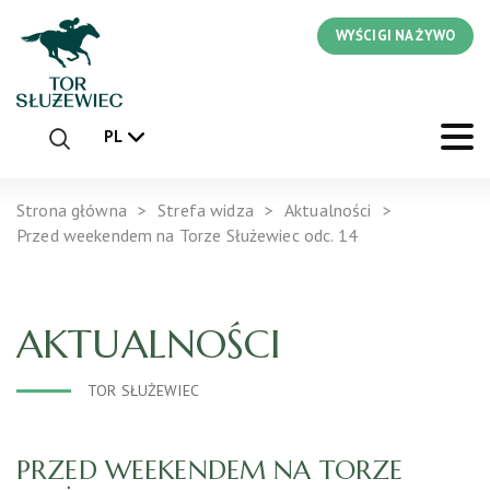
WYŚCIGI NA ŻYWO
PL
Strona główna
Strefa widza
Aktualności
Przed weekendem na Torze Służewiec odc. 14
AKTUALNOŚCI
TOR SŁUŻEWIEC
PRZED WEEKENDEM NA TORZE