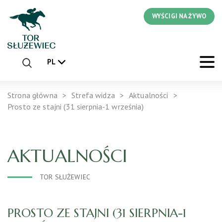
WYŚCIGI NA ŻYWO
PL
Strona główna
Strefa widza
Aktualności
Prosto ze stajni (31 sierpnia-1 września)
AKTUALNOŚCI
TOR SŁUŻEWIEC
PROSTO ZE STAJNI (31 SIERPNIA-1