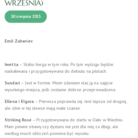
WRZEŚNIA)
30 sierpnia 2013
Emil Zahariev.
Iwetta
– Słabo biega w tym roku. Po tym wyścigu będzie
naskakiwana i przygotowywana do debiutu na płotach.
Sundari
– Jest w formie. Moim zdaniem stać ją na zajęcie
wysokiego miejsca, jeśli zostanie dobrze przeprowadzona.
Ellena i Elgora
– Pierwsza poprawiła się. Jest lepsza od drugiej,
ale obie w tej stawce mają małe szanse.
Striking Rose
– Przygotowywana do startu w Oaks w Wiedniu.
Mam pewne obawy czy dystans nie jest dla niej za długi, ale
według moich obliczeń powinna być wysoko.