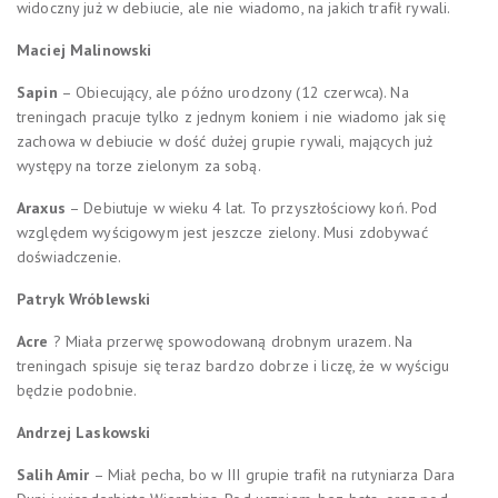
widoczny już w debiucie, ale nie wiadomo, na jakich trafił rywali.
Maciej Malinowski
Sapin
– Obiecujący, ale późno urodzony (12 czerwca). Na
treningach pracuje tylko z jednym koniem i nie wiadomo jak się
zachowa w debiucie w dość dużej grupie rywali, mających już
występy na torze zielonym za sobą.
Araxus
– Debiutuje w wieku 4 lat. To przyszłościowy koń. Pod
względem wyścigowym jest jeszcze zielony. Musi zdobywać
doświadczenie.
Patryk Wróblewski
Acre
? Miała przerwę spowodowaną drobnym urazem. Na
treningach spisuje się teraz bardzo dobrze i liczę, że w wyścigu
będzie podobnie.
Andrzej Laskowski
Salih Amir
– Miał pecha, bo w III grupie trafił na rutyniarza Dara