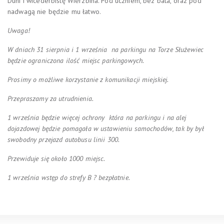
Duni i wicederbistę Wierzbina. Pod uczniem, bez bata, oraz pod
nadwagą nie będzie mu łatwo.
Uwaga!
W dniach 31 sierpnia i 1 września na parkingu na Torze Służewiec
będzie ograniczona ilość miejsc parkingowych.
Prosimy o możliwe korzystanie z komunikacji miejskiej.
Przepraszamy za utrudnienia.
1 września będzie więcej ochrony która na parkingu i na alej
dojazdowej będzie pomagała w ustawieniu samochodów, tak by był
swobodny przejazd autobusu linii 300.
Przewiduje się około 1000 miejsc.
1 września wstęp do strefy B ? bezpłatnie.