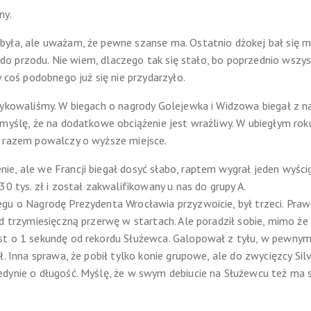
ny.
yła, ale uważam, że pewne szanse ma. Ostatnio dżokej bał się moc
cz do przodu. Nie wiem, dlaczego tak się stało, bo poprzednio wsz
y coś podobnego już się nie przydarzyło.
zykowaliśmy. W biegach o nagrody Golejewka i Widzowa biegał z n
 myślę, że na dodatkowe obciążenie jest wrażliwy. W ubiegłym rok
m razem powalczy o wyższe miejsce.
e, ale we Francji biegał dosyć słabo, raptem wygrał jeden wyścig
30 tys. zł i został zakwalifikowany u nas do grupy A.
gu o Nagrodę Prezydenta Wrocławia przyzwoicie, był trzeci. Praw
ad trzymiesięczną przerwę w startach. Ale poradził sobie, mimo że
st o 1 sekundę od rekordu Służewca. Galopował z tyłu, w pewnym
. Inna sprawa, że pobił tylko konie grupowe, ale do zwycięzcy Silv
dynie o długość. Myślę, że w swym debiucie na Służewcu też ma s