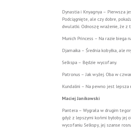
Dynastia i Knyagnya – Pierwsza je
Podciągnięte, ale czy dobre, pokaż
dwulatki. Odnoszę wrażenie, że z te
Munich Princess – Na razie biega n
Djamaika – Średnia kobyłka, ale m
Selkspa – Będzie wycofany.
Patronus – Jak wyżej. Oba w czwar
Kundalini – Na pewno jest lepsza n
Maciej Janikowski
Pantera – Wygrała w drugim tegoroc
gdyż z lepszymi końmi byłoby jej o
wycofaniu Selkspy, jej szanse rosn