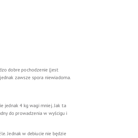
rdzo dobre pochodzenie (jest
to jednak zawsze spora niewiadoma.
e jednak 4 kg wagi mniej. Jak ta
rudny do prowadzenia w wyścigu i
źle. Jednak w debiucie nie będzie