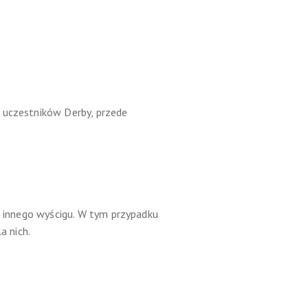
h uczestników Derby, przede
h innego wyścigu. W tym przypadku
a nich.