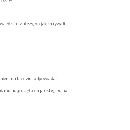
iedzieć. Zależy, na jakich rywali
inien mu bardziej odpowiadać.
ak mu nogi ucięło na prostej, bo na