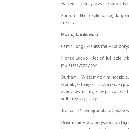
Harlem – Zdecydowanie skróciliśm
Faraon – Nie przekonał się do gon
trenera.
Maciej Janikowski
Celtic Song i Pianissima – Na dot
Monte Luppo – Jesień już idzie, 
mu elastyczny tor.
Durham – Wiążemy z nim nadzieje,
Jednak jest ciężki i chyba raczej 
zdecydowaliśmy, żeby już zadebiut
solidniejszej pracy.
Trojka – Prawdopodobnie będzie 
Dreamline – Gdy przyszła do stajni