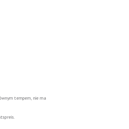
e równym tempem, nie ma
tspreis.