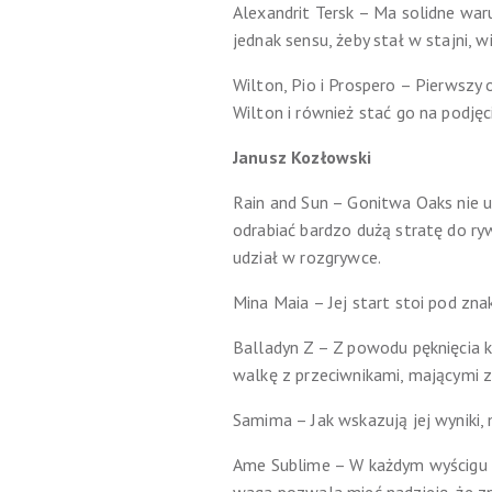
Alexandrit Tersk – Ma solidne warun
jednak sensu, żeby stał w stajni, w
Wilton, Pio i Prospero – Pierwszy 
Wilton i również stać go na podjęci
Janusz Kozłowski
Rain and Sun – Gonitwa Oaks nie uł
odrabiać bardzo dużą stratę do ryw
udział w rozgrywce.
Mina Maia – Jej start stoi pod zna
Balladyn Z – Z powodu pęknięcia k
walkę z przeciwnikami, mającymi za
Samima – Jak wskazują jej wyniki,
Ame Sublime – W każdym wyścigu po