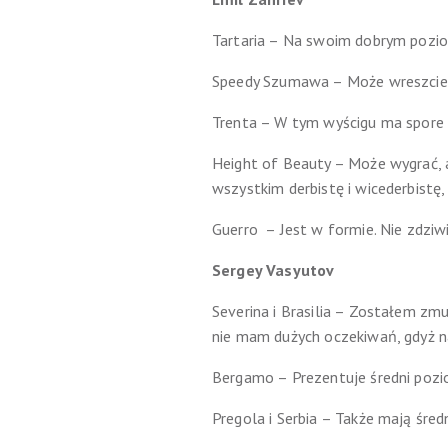
Tartaria – Na swoim dobrym pozio
Speedy Szumawa – Może wreszcie 
Trenta – W tym wyścigu ma spore 
Height of Beauty – Może wygrać, a
wszystkim derbistę i wicederbistę,
Guerro – Jest w formie. Nie zdziwi
Sergey Vasyutov
Severina i Brasilia – Zostałem zm
nie mam dużych oczekiwań, gdyż naj
Bergamo – Prezentuje średni pozio
Pregola i Serbia – Także mają śred