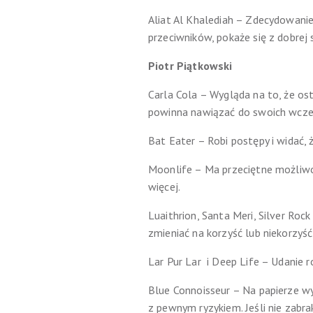
Aliat Al Khalediah – Zdecydowanie
przeciwników, pokaże się z dobrej 
Piotr Piątkowski
Carla Cola – Wygląda na to, że ost
powinna nawiązać do swoich wcze
Bat Eater – Robi postępy i widać, 
Moonlife – Ma przeciętne możliwoś
więcej.
Luaithrion, Santa Meri, Silver Roc
zmieniać na korzyść lub niekorzyś
Lar Pur Lar i Deep Life – Udanie 
Blue Connoisseur – Na papierze wyr
z pewnym ryzykiem. Jeśli nie zabra