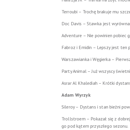
Terroubi – Trochę brakuje mu szcz
Doc Davis – Stawka jest wyrównan
Adventure – Nie powinien pobiec g
Fabroz i Emidin – Lepszy jest ten 
Warszawianka i Węgierka – Pierwsza
Party Animal – Już wszyscy świetn
Asrar Al Khalediah – Krótki dystans
Adam Wyrzyk
Sileroy – Dystans i stan bieżni po
Trollstroem – Pokazał się z dobre
go pod kątem przyszłego sezonu.