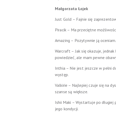
Małgorzata Łojek
Just Gold – Fajnie się zaprezentow
Piracik – Ma przeciętne możliwośc
Amazing – Pozytywnie ją oceniam.
Warcraft – Jak się okazuje, jednak
powiedzieć, ale mam pewne obawy
Inthia – Nie jest jeszcze w pełni 
występ.
Valkirie – Najlepiej czuje się na d
szanse są większe.
Ishii Maki – Wystartuje po długiej
jego kondycji.