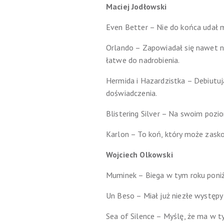
Maciej Jodłowski
Even Better – Nie do końca udał m
Orlando – Zapowiadał się nawet ni
łatwe do nadrobienia.
Hermida i Hazardzistka – Debiutuj
doświadczenia.
Blistering Silver – Na swoim pozio
Karlon – To koń, który może zaskoc
Wojciech Olkowski
Muminek – Biega w tym roku poniżej
Un Beso – Miał już niezłe występy
Sea of Silence – Myślę, że ma w 