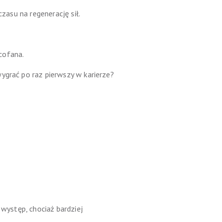
zasu na regenerację sił.
cofana.
ygrać po raz pierwszy w karierze?
 występ, chociaż bardziej