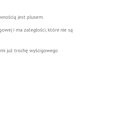
ewnością jest plusem.
owej i ma zaległości, które nie są
cymi już trochę wyścigowego