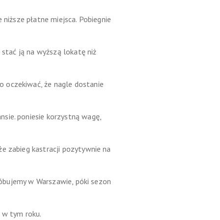
 niższe płatne miejsca. Pobiegnie
 stać ją na wyższą lokatę niż
o oczekiwać, że nagle dostanie
sie. poniesie korzystną wagę,
e zabieg kastracji pozytywnie na
próbujemy w Warszawie, póki sezon
ć w tym roku.