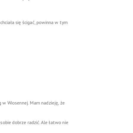
 chciała się ścigać, powinna w tym
ig w Wiosennej. Mam nadzieję, że
 sobie dobrze radzić. Ale łatwo nie