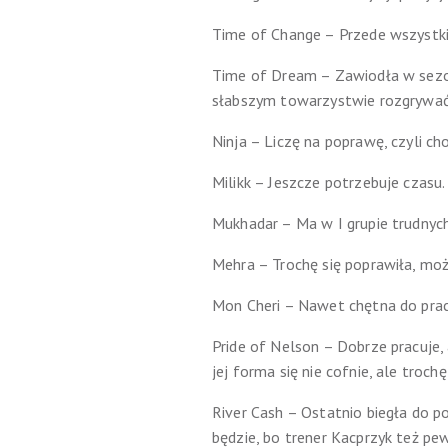
Time of Change – Przede wszystki
Time of Dream – Zawiodła w sezonow
słabszym towarzystwie rozgrywać
Ninja – Liczę na poprawę, czyli ch
Milikk – Jeszcze potrzebuje czasu.
Mukhadar – Ma w I grupie trudnych 
Mehra – Trochę się poprawiła, może
Mon Cheri – Nawet chętna do prac
Pride of Nelson – Dobrze pracuje, 
jej forma się nie cofnie, ale troch
River Cash – Ostatnio biegła do pom
będzie, bo trener Kacprzyk też pe