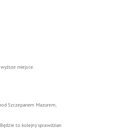
a wyższe miejsce.
, pod Szczepanem Mazurem,
 Będzie to kolejny sprawdzian