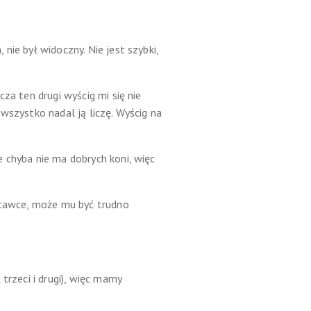
nie był widoczny. Nie jest szybki,
za ten drugi wyścig mi się nie
wszystko nadal ją liczę. Wyścig na
 chyba nie ma dobrych koni, więc
 stawce, może mu być trudno
trzeci i drugi), więc mamy