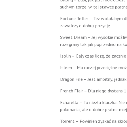
suchym torze, w tej stawce płatne
Fortune Teller – Też wolałabym dla 
zawalczy o dobrą pozycję.
Sweet Dream – Jej wysokie możliwoś
rozegrany tak jak poprzednio na 
Isolin – Cały czas liczę, że zaczn
Isleen – Ma raczej przeciętne możli
Dragon Fire – Jest ambitny, jednak
French Flair – Dla niego dystans 
Echarella – To niezła klaczka. Nie
pokonania, ale o dobre płatne mi
Torrent – Powinien zyskać na skró