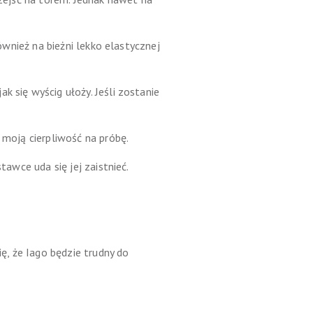
również na bieżni lekko elastycznej
k się wyścig ułoży. Jeśli zostanie
 moją cierpliwość na próbę.
tawce uda się jej zaistnieć.
ię, że Iago będzie trudny do