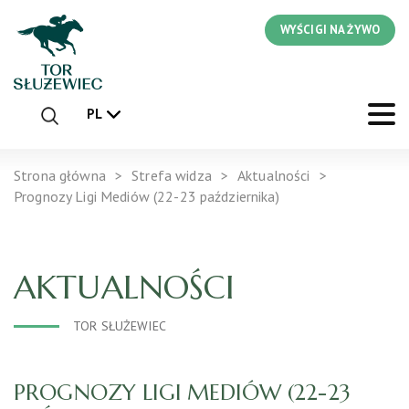
WYŚCIGI NA ŻYWO
PL
Strona główna
Strefa widza
Aktualności
Prognozy Ligi Mediów (22-23 października)
AKTUALNOŚCI
TOR SŁUŻEWIEC
PROGNOZY LIGI MEDIÓW (22-23