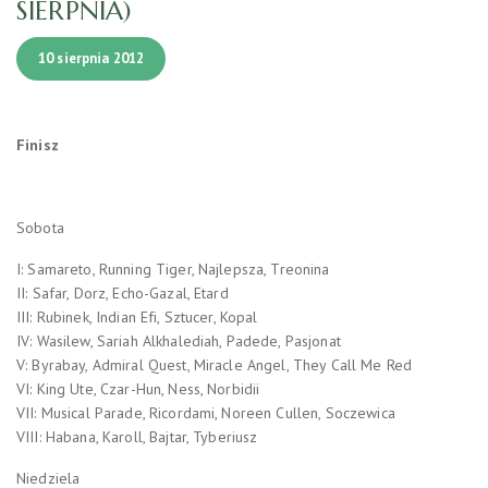
SIERPNIA)
10 sierpnia 2012
Finisz
Sobota
I: Samareto, Running Tiger, Najlepsza, Treonina
II: Safar, Dorz, Echo-Gazal, Etard
III: Rubinek, Indian Efi, Sztucer, Kopal
IV: Wasilew, Sariah Alkhalediah, Padede, Pasjonat
V: Byrabay, Admiral Quest, Miracle Angel, They Call Me Red
VI: King Ute, Czar-Hun, Ness, Norbidii
VII: Musical Parade, Ricordami, Noreen Cullen, Soczewica
VIII: Habana, Karoll, Bajtar, Tyberiusz
Niedziela