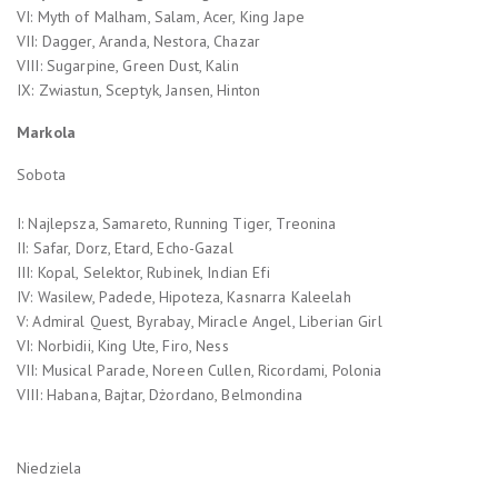
VI: Myth of Malham, Salam, Acer, King Jape
VII: Dagger, Aranda, Nestora, Chazar
VIII: Sugarpine, Green Dust, Kalin
IX: Zwiastun, Sceptyk, Jansen, Hinton
Markola
Sobota
I: Najlepsza, Samareto, Running Tiger, Treonina
II: Safar, Dorz, Etard, Echo-Gazal
III: Kopal, Selektor, Rubinek, Indian Efi
IV: Wasilew, Padede, Hipoteza, Kasnarra Kaleelah
V: Admiral Quest, Byrabay, Miracle Angel, Liberian Girl
VI: Norbidii, King Ute, Firo, Ness
VII: Musical Parade, Noreen Cullen, Ricordami, Polonia
VIII: Habana, Bajtar, Dżordano, Belmondina
Niedziela