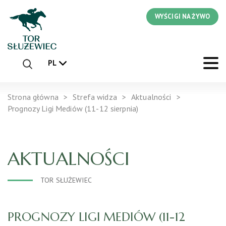
WYŚCIGI NA ŻYWO
PL
Strona główna
Strefa widza
Aktualności
Prognozy Ligi Mediów (11-12 sierpnia)
AKTUALNOŚCI
TOR SŁUŻEWIEC
PROGNOZY LIGI MEDIÓW (11-12