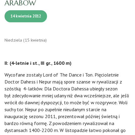
ARABÓW
14 kwietnia 2012
Niedziela (15 kwietnia)
II: (4-letnie i st., III gr., 1600 m)
Wycofane zostały Lord of The Dance i Ton. Pięcioletnie
Doctor Dahess i Nepur mają spore szanse w rywalizacji z
szóstką 4-latków. Dla Doctora Dahessa ubiegły sezon
był zdecydowanie mniej udany niż dwa wcześniejsze, ale jeśli
wrócił do dawnej dyspozycji, to może być w rozgrywce. Woli
suchy tor. Nepur po zupełnie nieudanym starcie na
inaugurację sezonu 2011, prezentował później świetną i
bardzo równą formę. Z powodzeniem rywalizował na
dystansach 1400-2200 m. W listopadzie łatwo pokonał go