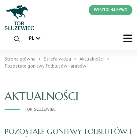
WYŚCIGI NA ŻYWO
PL
Strona główna
Strefa widza
Aktualności
Pozostałe gonitwy folblutów i arabów
AKTUALNOŚCI
TOR SŁUŻEWIEC
POZOSTAŁE GONITWY FOLBLUTÓW I