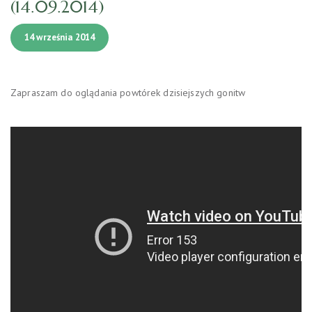
(14.09.2014)
14 września 2014
Zapraszam do oglądania powtórek dzisiejszych gonitw