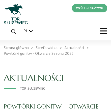
WYŚCIGI NA ŻYWO
PL
Strona główna
Strefa widza
Aktualności
Powtórki gonitw - Otwarcie Sezonu 2023
AKTUALNOŚCI
TOR SŁUŻEWIEC
POWTÓRKI GONITW – OTWARCIE