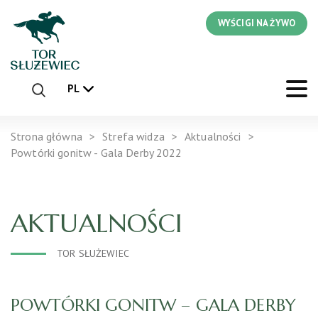
WYŚCIGI NA ŻYWO
PL
Strona główna
Strefa widza
Aktualności
Powtórki gonitw - Gala Derby 2022
AKTUALNOŚCI
TOR SŁUŻEWIEC
POWTÓRKI GONITW – GALA DERBY