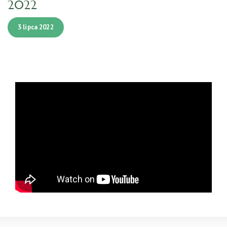
2022
3 lipca 2022