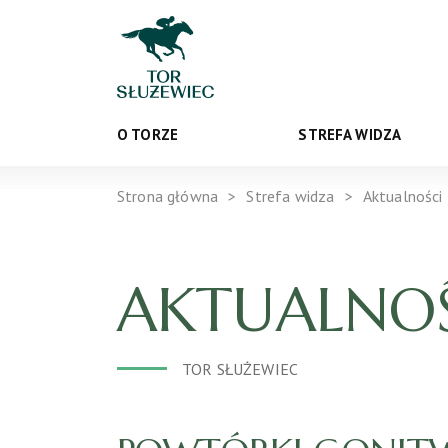
O TORZE
STREFA WIDZA
Strona główna
Strefa widza
Aktualności
AKTUALNOŚ
TOR SŁUŻEWIEC