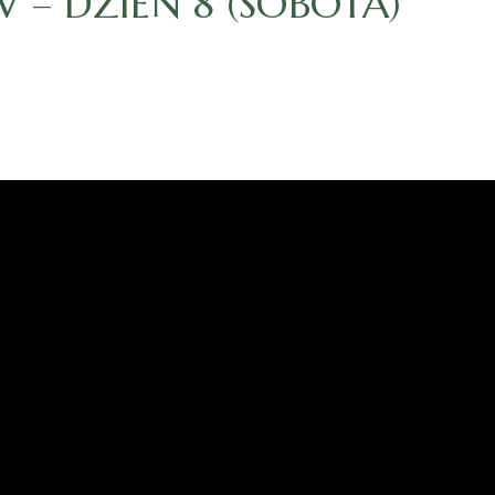
– DZIEŃ 8 (SOBOTA)