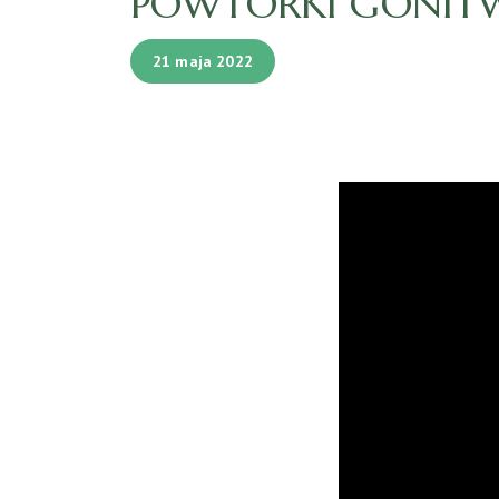
POWTÓRKI GONITW 
21 maja 2022