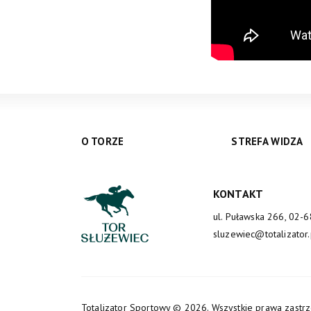
O TORZE
STREFA WIDZA
KONTAKT
ul. Puławska 266, 02-
sluzewiec@totalizator.
Totalizator Sportowy
© 2026. Wszystkie prawa zastr