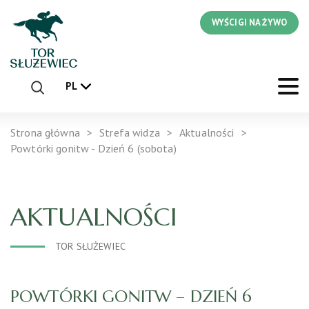
WYŚCIGI NA ŻYWO
PL
Strona główna
Strefa widza
Aktualności
Powtórki gonitw - Dzień 6 (sobota)
AKTUALNOŚCI
TOR SŁUŻEWIEC
POWTÓRKI GONITW – DZIEŃ 6