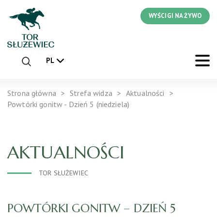
WYŚCIGI NA ŻYWO
PL
Strona główna
Strefa widza
Aktualności
Powtórki gonitw - Dzień 5 (niedziela)
AKTUALNOŚCI
TOR SŁUŻEWIEC
POWTÓRKI GONITW – DZIEŃ 5