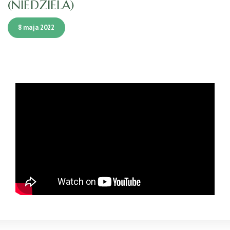
(NIEDZIELA)
8 maja 2022