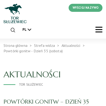
WYŚCIGI NA ŻYWO
PL
Strona główna
Strefa widza
Aktualności
Powtórki gonitw - Dzień 35 (sobota)
AKTUALNOŚCI
TOR SŁUŻEWIEC
POWTÓRKI GONITW – DZIEŃ 35